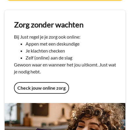
Zorg zonder wachten
Bij Just regel je je zorg ook online:
Appen met een deskundige
Je klachten checken
Zelf (online) aan de slag
Gewoon waar en wanneer het jou uitkomt. Just wat
je nodig hebt.
Check jouw online zorg