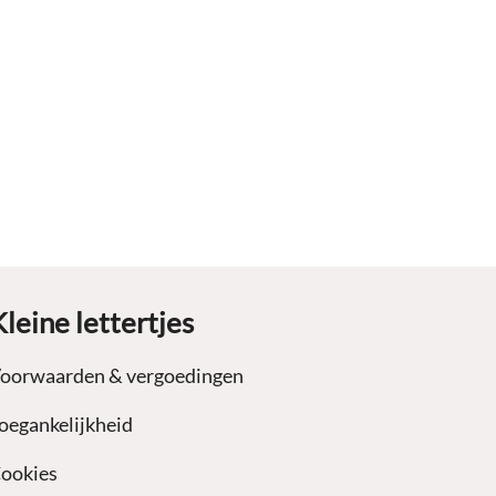
Kleine lettertjes
oorwaarden & vergoedingen
oegankelijkheid
ookies