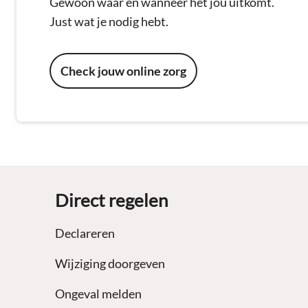
Gewoon waar en wanneer het jou uitkomt.
Just wat je nodig hebt.
Check jouw online zorg
Footer
Direct regelen
Declareren
Wijziging doorgeven
Ongeval melden