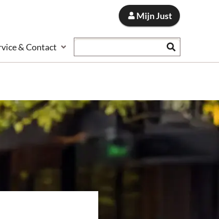
Mijn Just
Zoeken
rvice & Contact