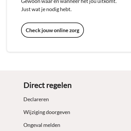
Gewoon waar en wanneer het jou uitkomt.
Just wat je nodig hebt.
Check jouw online zorg
Footer
Direct regelen
Declareren
Wijziging doorgeven
Ongeval melden