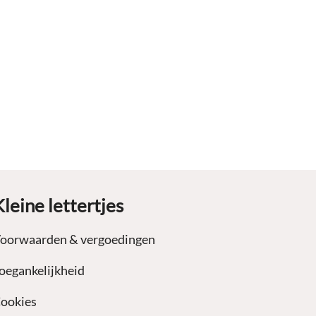
Kleine lettertjes
oorwaarden & vergoedingen
oegankelijkheid
ookies