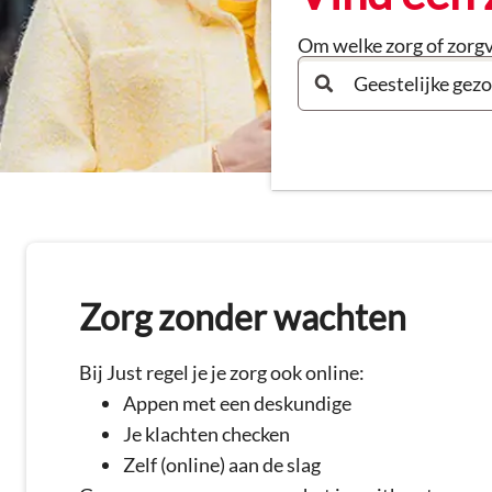
Om welke zorg of zorgv
Zorg zonder wachten
Bij Just regel je je zorg ook online:
Appen met een deskundige
Je klachten checken
Zelf (online) aan de slag