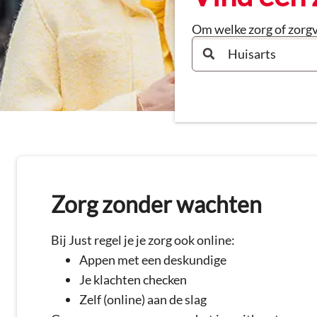
Om welke zorg of zorgv
Zorg zonder wachten
Bij Just regel je je zorg ook online:
Appen met een deskundige
Je klachten checken
Zelf (online) aan de slag