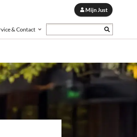
Mijn Just
Zoeken
rvice & Contact