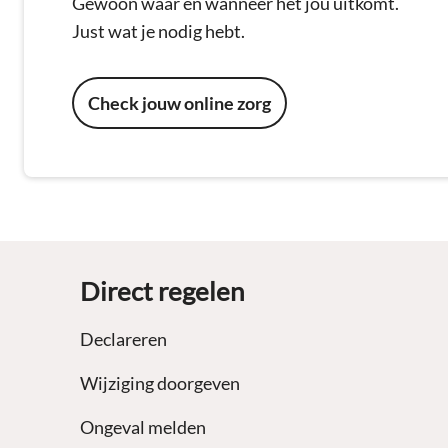
Gewoon waar en wanneer het jou uitkomt.
Just wat je nodig hebt.
Check jouw online zorg
Footer
Direct regelen
Declareren
Wijziging doorgeven
Ongeval melden