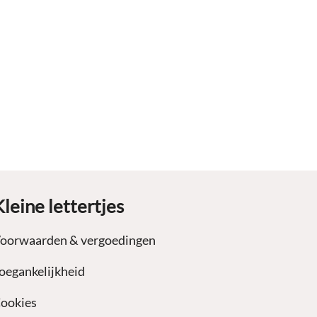
Kleine lettertjes
oorwaarden & vergoedingen
oegankelijkheid
ookies