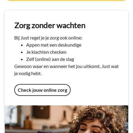
Zorg zonder wachten
Bij Just regel je je zorg ook online:
Appen met een deskundige
Je klachten checken
Zelf (online) aan de slag
Gewoon waar en wanneer het jou uitkomt. Just wat
je nodig hebt.
Check jouw online zorg