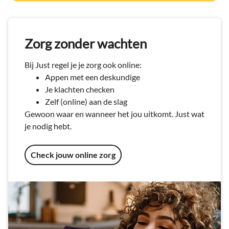
Zorg zonder wachten
Bij Just regel je je zorg ook online:
Appen met een deskundige
Je klachten checken
Zelf (online) aan de slag
Gewoon waar en wanneer het jou uitkomt. Just wat
je nodig hebt.
Check jouw online zorg