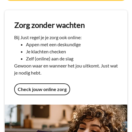
Zorg zonder wachten
Bij Just regel je je zorg ook online:
Appen met een deskundige
Je klachten checken
Zelf (online) aan de slag
Gewoon waar en wanneer het jou uitkomt. Just wat
je nodig hebt.
Check jouw online zorg