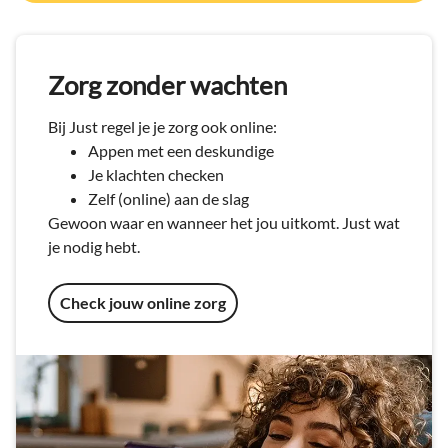
Zorg zonder wachten
Bij Just regel je je zorg ook online:
Appen met een deskundige
Je klachten checken
Zelf (online) aan de slag
Gewoon waar en wanneer het jou uitkomt. Just wat
je nodig hebt.
Check jouw online zorg