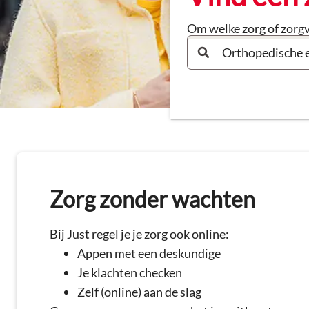
Om welke zorg of zorgv
Zorg zonder wachten
Bij Just regel je je zorg ook online:
Appen met een deskundige
Je klachten checken
Zelf (online) aan de slag