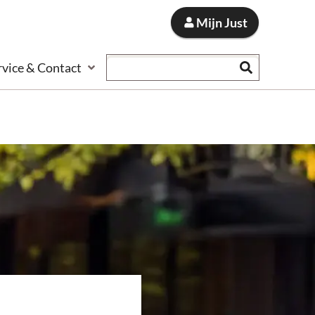
Mijn Just
Zoeken
rvice & Contact