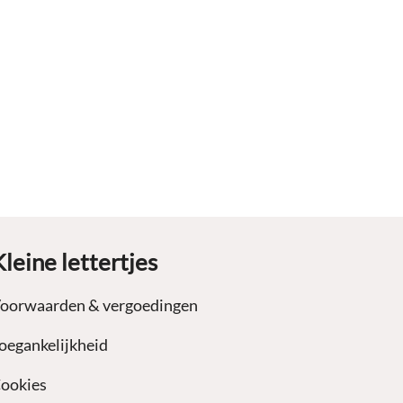
Kleine lettertjes
oorwaarden & vergoedingen
oegankelijkheid
ookies