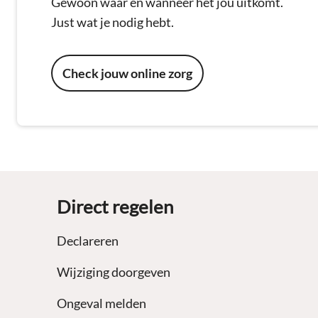
Gewoon waar en wanneer het jou uitkomt.
Just wat je nodig hebt.
Check jouw online zorg
Footer
Direct regelen
Declareren
Wijziging doorgeven
Ongeval melden