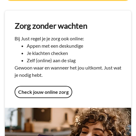
Zorg zonder wachten
Bij Just regel je je zorg ook online:
Appen met een deskundige
Je klachten checken
Zelf (online) aan de slag
Gewoon waar en wanneer het jou uitkomt. Just wat
je nodig hebt.
Check jouw online zorg