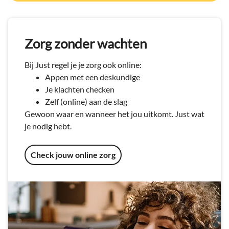
Zorg zonder wachten
Bij Just regel je je zorg ook online:
Appen met een deskundige
Je klachten checken
Zelf (online) aan de slag
Gewoon waar en wanneer het jou uitkomt. Just wat
je nodig hebt.
Check jouw online zorg